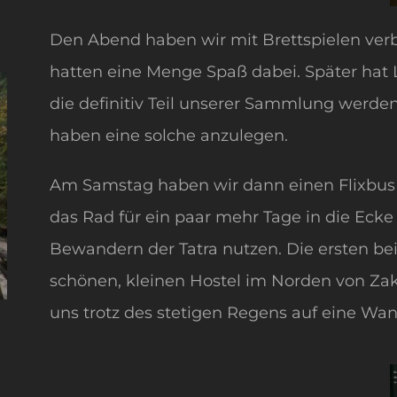
Den Abend haben wir mit Brettspielen verbr
hatten eine Menge Spaß dabei. Später hat L
die definitiv Teil unserer Sammlung werde
haben eine solche anzulegen.
Am Samstag haben wir dann einen Flixbu
das Rad für ein paar mehr Tage in die Ecke
Bewandern der Tatra nutzen. Die ersten be
schönen, kleinen Hostel im Norden von Za
uns trotz des stetigen Regens auf eine W