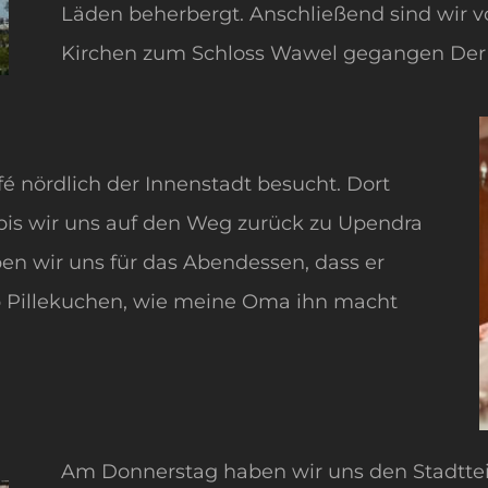
Läden beherbergt. Anschließend sind wir vo
Kirchen zum Schloss Wawel gegangen Der A
fé nördlich der Innenstadt besucht. Dort
bis wir uns auf den Weg zurück zu Upendra
 wir uns für das Abendessen, dass er
b Pillekuchen, wie meine Oma ihn macht
Am Donnerstag haben wir uns den Stadtte