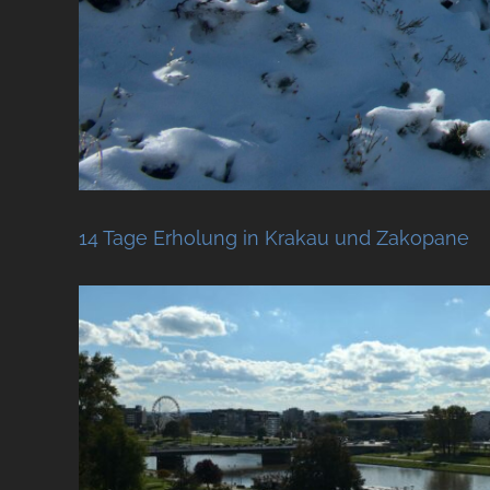
14 Tage Erholung in Krakau und Zakopane