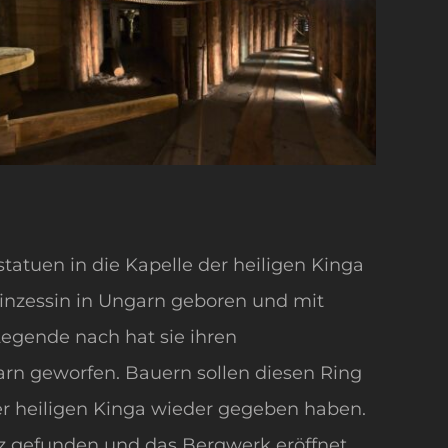
tatuen in die Kapelle der heiligen Kinga
rinzessin in Ungarn geboren und mit
Legende nach hat sie ihren
arn geworfen. Bauern sollen diesen Ring
r heiligen Kinga wieder gegeben haben.
alz gefunden und das Bergwerk eröffnet