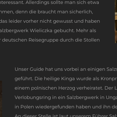
nteressant. Allerdings sollte man sich etwa
ehmen, denn die braucht man sicherlich,
das leider vorher nicht gewusst und haben
Salzbergwerk Wieliczka gebucht. Mehr als
r deutschen Reisegruppe durch die Stollen
Unser Guide hat uns vorbei an einigen Salzs
geführt. Die heilige Kinga wurde als Kronp
einem polnischen Herzog verheiratet. Der 
Verlobungsring in ein Salzbergwerk in Ung
in Polen wiedergefunden haben und ihn de
An dieser Stelle ist laut unserem Führer S