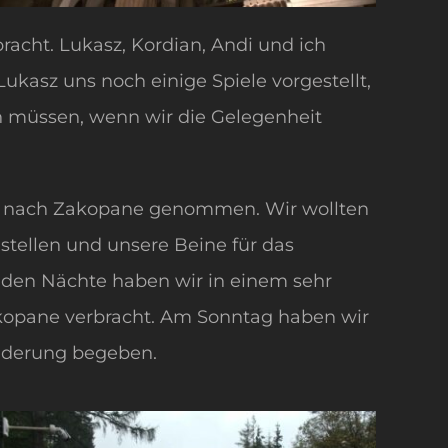
acht. Lukasz, Kordian, Andi und ich
ukasz uns noch einige Spiele vorgestellt,
n müssen, wenn wir die Gelegenheit
s nach Zakopane genommen. Wir wollten
 stellen und unsere Beine für das
iden Nächte haben wir in einem sehr
kopane verbracht. Am Sonntag haben wir
anderung begeben.