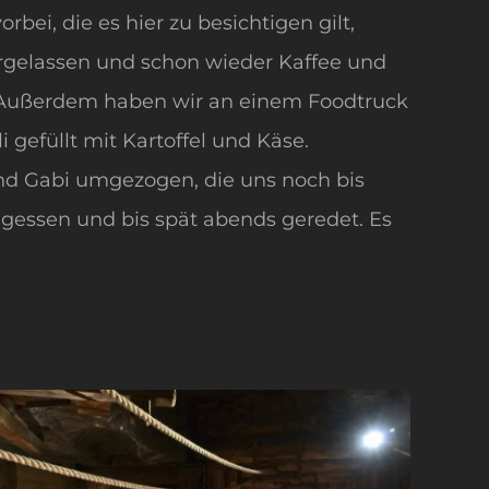
i, die es hier zu besichtigen gilt,
ergelassen und schon wieder Kaffee und
. Außerdem haben wir an einem Foodtruck
i gefüllt mit Kartoffel und Käse.
nd Gabi umgezogen, die uns noch bis
essen und bis spät abends geredet. Es