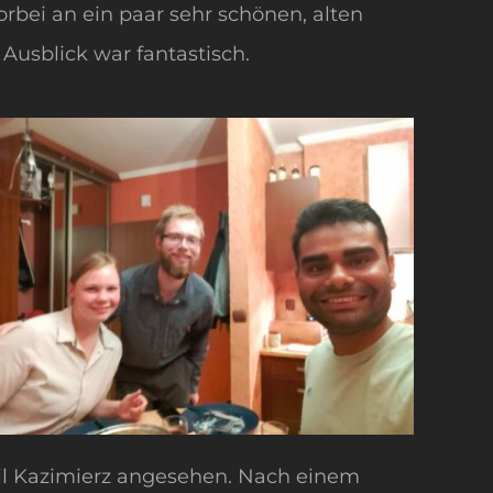
rbei an ein paar sehr schönen, alten
usblick war fantastisch.
il Kazimierz angesehen. Nach einem