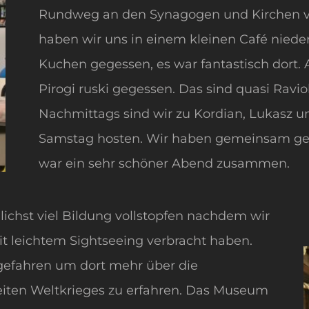
Rundweg an den Synagogen und Kirchen vorbe
haben wir uns in einem kleinen Café nied
Kuchen gegessen, es war fantastisch dort
Pirogi ruski gegessen. Das sind quasi Raviol
Nachmittags sind wir zu Kordian, Lukasz u
Samstag hosten. Wir haben gemeinsam geg
war ein sehr schöner Abend zusammen.
ichst viel Bildung vollstopfen nachdem wir
t leichtem Sightseeing verbracht haben.
gefahren um dort mehr über die
iten Weltkrieges zu erfahren. Das Museum