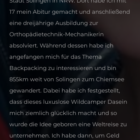
Stadt Solingen in NRW. Dort habe ich mit
17 mein Abitur gemacht und anschließend
eine dreijährige Ausbildung zur
Orthopädietechnik-Mechanikerin
absolviert. Während dessen habe ich
angefangen mich für das Thema
Backpacking zu interessieren und bin
855km weit von Solingen zum Chiemsee
gewandert. Dabei habe ich festgestellt,
dass dieses luxuslose Wildcamper Dasein
mich ziemlich glücklich macht und so
wurde die Idee geboren eine Weltreise zu
unternehmen. Ich habe dann, um Geld