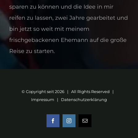
sparen zu können und die Idee in mir
reifen zu lassen, zwei Jahre gearbeitet und
bin jetzt so weit mit meinem
frischgebackenen Ehemann auf die große
Reise zu starten.
© Copyright seit
2026 | All Rights Reserved |
Impressum
|
Datenschutzerklärung
Facebook
Instagram
E-
Mail