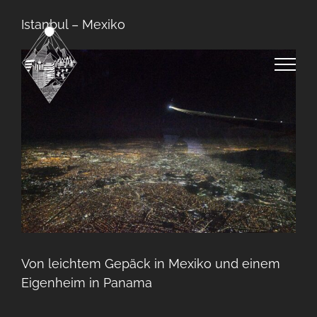
Zum
Istanbul – Mexiko
Inhalt
springen
Von leichtem Gepäck in Mexiko und einem
Eigenheim in Panama