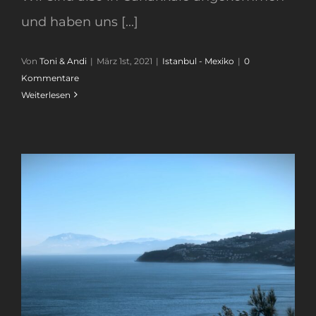
und haben uns [...]
Von
Toni & Andi
|
März 1st, 2021
|
Istanbul - Mexiko
|
0
Kommentare
Weiterlesen