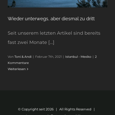
Wieder unterwegs, aber diesmal zu dritt
Seit unserem letzten Artikel sind bereits
fast zwei Monate [...]
Von
Toni & Andi
|
Februar 7th, 2021
|
Istanbul - Mexiko
|
2
Kommentare
Weiterlesen
© Copyright seit
2026 | All Rights Reserved |