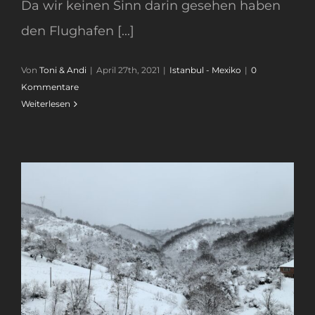
Da wir keinen Sinn darin gesehen haben
den Flughafen [...]
Von
Toni & Andi
|
April 27th, 2021
|
Istanbul - Mexiko
|
0
Kommentare
Weiterlesen