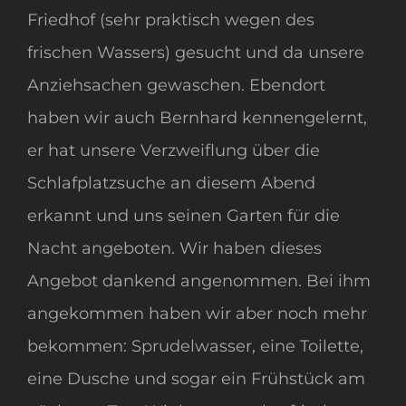
Friedhof (sehr praktisch wegen des
frischen Wassers) gesucht und da unsere
Anziehsachen gewaschen. Ebendort
haben wir auch Bernhard kennengelernt,
er hat unsere Verzweiflung über die
Schlafplatzsuche an diesem Abend
erkannt und uns seinen Garten für die
Nacht angeboten. Wir haben dieses
Angebot dankend angenommen. Bei ihm
angekommen haben wir aber noch mehr
bekommen: Sprudelwasser, eine Toilette,
eine Dusche und sogar ein Frühstück am