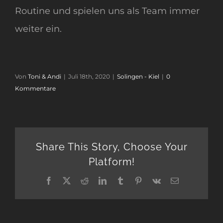
Routine und spielen uns als Team immer
weiter ein.
Von
Toni & Andi
|
Juli 18th, 2020
|
Solingen - Kiel
|
0
Kommentare
Share This Story, Choose Your
Platform!
Facebook
Twitter
Reddit
LinkedIn
Tumblr
Pinterest
Vk
E-
Mail