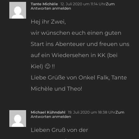
Tante Michèle
12. Juli 2020 um 11:14 Uhr
Zum
Antworten anmelden
Hej ihr Zwei,
wir wünschen euch einen guten
Start ins Abenteuer und freuen uns
auf ein Wiedersehen in KK (bei
Kiel) 🙂 !!
Liebe Grüße von Onkel Falk, Tante
Michèle und Theo!
Michael Kühndahl
19. Juli 2020 um 18:38 Uhr
Zum
Antworten anmelden
Lieben Gruß von der