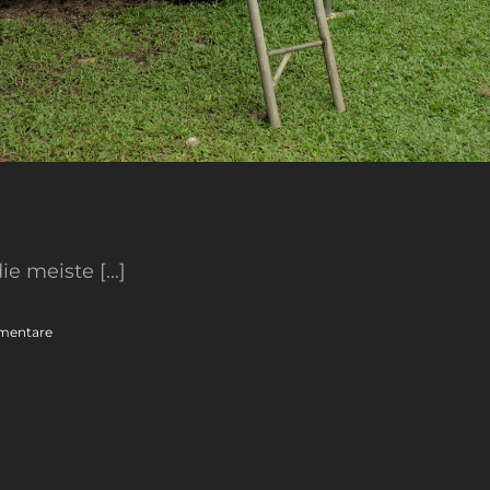
 meiste [...]
mentare