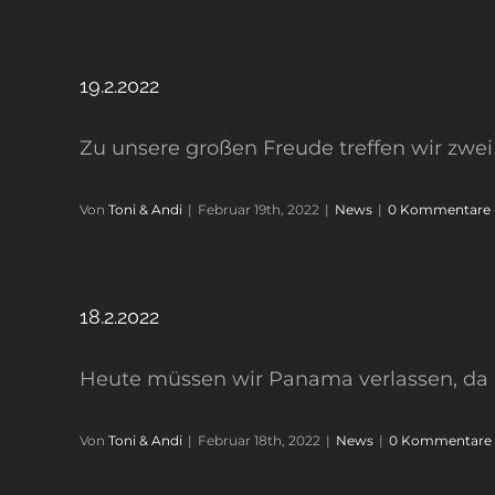
19.2.2022
Zu unsere großen Freude treffen wir zwei 
Von
Toni & Andi
|
Februar 19th, 2022
|
News
|
0 Kommentare
18.2.2022
Heute müssen wir Panama verlassen, da uns
Von
Toni & Andi
|
Februar 18th, 2022
|
News
|
0 Kommentare