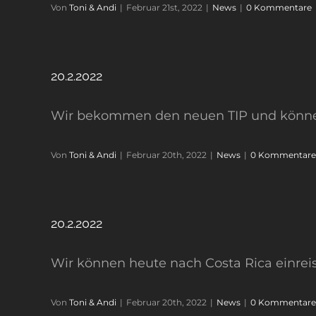
Von
Toni & Andi
|
Februar 21st, 2022
|
News
|
0 Kommentare
20.2.2022
Wir bekommen den neuen TIP und können 
Von
Toni & Andi
|
Februar 20th, 2022
|
News
|
0 Kommentare
20.2.2022
Wir können heute nach Costa Rica einrei
Von
Toni & Andi
|
Februar 20th, 2022
|
News
|
0 Kommentare