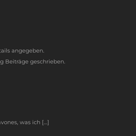
tails angegeben.
og Beiträge geschrieben.
nes, was ich [...]