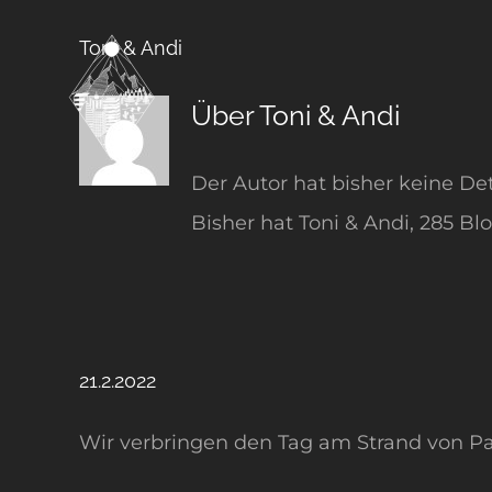
Zum
Toni & Andi
Inhalt
springen
Über
Toni & Andi
Der Autor hat bisher keine De
Bisher hat Toni & Andi, 285 Bl
21.2.2022
Wir verbringen den Tag am Strand von Pavo