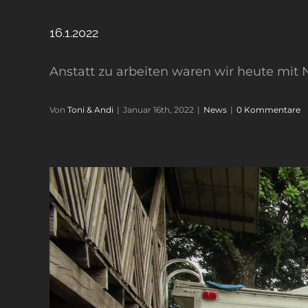
16.1.2022
Anstatt zu arbeiten waren wir heute mit N
Von
Toni & Andi
|
Januar 16th, 2022
|
News
|
0 Kommentare