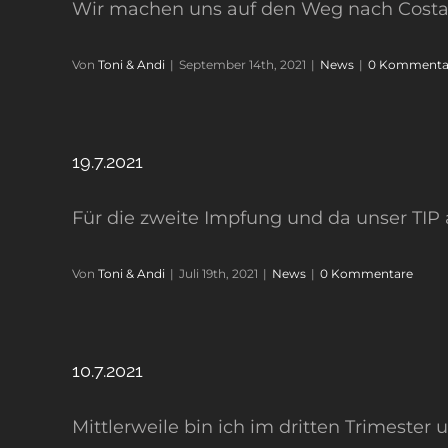
Wir machen uns auf den Weg nach Costa Ri
Von
Toni & Andi
|
September 14th, 2021
|
News
|
0 Kommenta
19.7.2021
Für die zweite Impfung und da unser TIP a
Von
Toni & Andi
|
Juli 19th, 2021
|
News
|
0 Kommentare
10.7.2021
Mittlerweile bin ich im dritten Trimester 