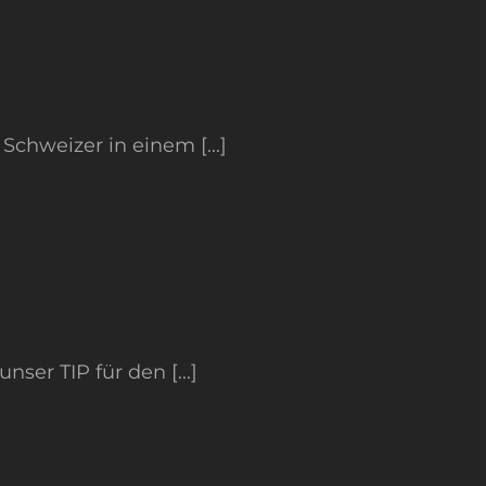
Schweizer in einem [...]
er TIP für den [...]