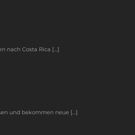
nach Costa Rica [...]
sen und bekommen neue [...]