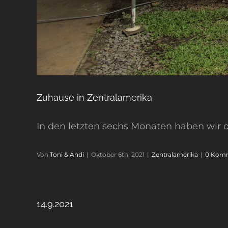
Zuhause in Zentralamerika
In den letzten sechs Monaten haben wir die
Von
Toni & Andi
|
Oktober 6th, 2021
|
Zentralamerika
|
0 Kom
14.9.2021